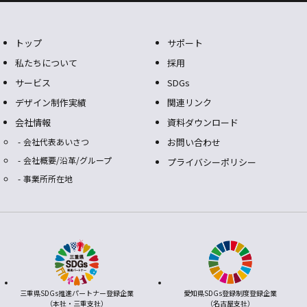
トップ
サポート
私たちについて
採用
サービス
SDGs
デザイン制作実績
関連リンク
会社情報
資料ダウンロード
会社代表あいさつ
お問い合わせ
会社概要/沿革/グループ
プライバシーポリシー
事業所所在地
三重県SDGs推進パートナー登録企業
愛知県SDGs登録制度登録企業
（本社・三重支社）
（名古屋支社）