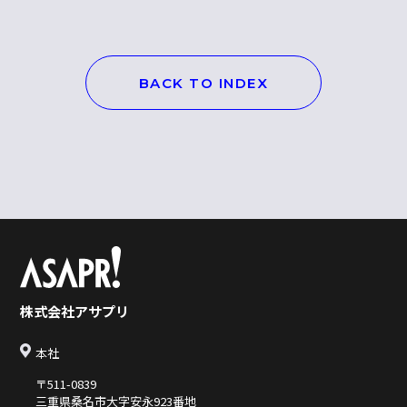
BACK TO INDEX
株式会社アサプリ
本社
〒511-0839
三重県桑名市大字安永923番地