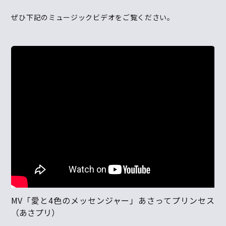
ぜひ下記のミュージックビデオをご覧ください。
MV「愛と4色のメッセンジャー」あさってプリンセス
（あさプリ）