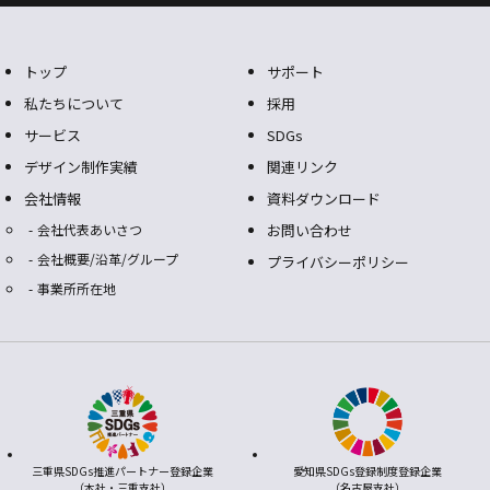
トップ
サポート
私たちについて
採用
サービス
SDGs
デザイン制作実績
関連リンク
会社情報
資料ダウンロード
会社代表あいさつ
お問い合わせ
会社概要/沿革/グループ
プライバシーポリシー
事業所所在地
三重県SDGs推進パートナー登録企業
愛知県SDGs登録制度登録企業
（本社・三重支社）
（名古屋支社）