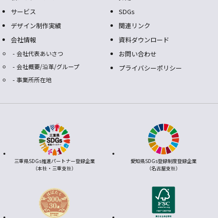
サービス
SDGs
デザイン制作実績
関連リンク
会社情報
資料ダウンロード
会社代表あいさつ
お問い合わせ
会社概要/沿革/グループ
プライバシーポリシー
事業所所在地
三重県SDGs推進パートナー登録企業
愛知県SDGs登録制度登録企業
（本社・三重支社）
（名古屋支社）