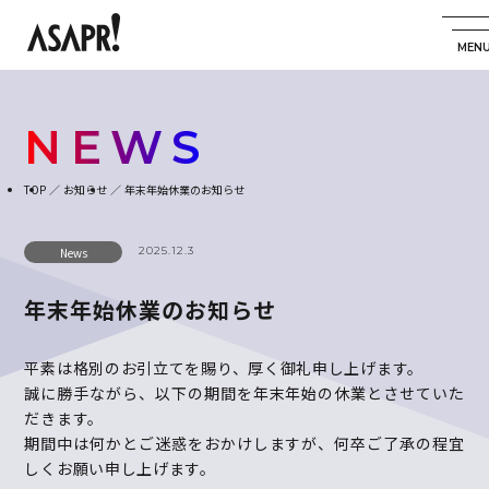
NEWS
TOP
お知らせ
年末年始休業のお知らせ
2025.12.3
News
年末年始休業のお知らせ
平素は格別のお引立てを賜り、厚く御礼申し上げます。
誠に勝手ながら、以下の期間を年末年始の休業とさせていた
だきます。
期間中は何かとご迷惑をおかけしますが、何卒ご了承の程宜
しくお願い申し上げます。