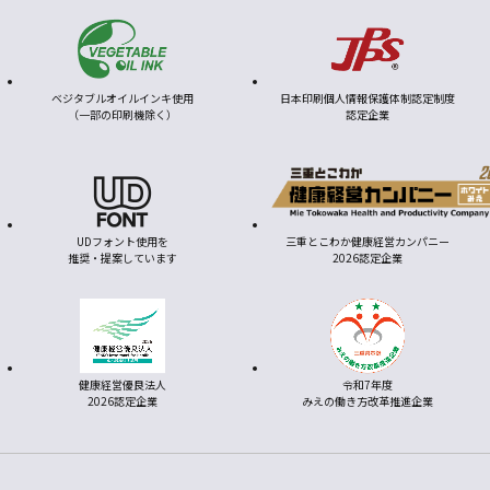
ベジタブルオイルインキ使用
日本印刷個人情報保護体制認定制度
（一部の印刷機除く）
認定企業
UDフォント使用を
三重とこわか健康経営カンパニー
推奨・提案しています
2026認定企業
健康経営優良法人
令和7年度
2026認定企業
みえの働き方改革推進企業