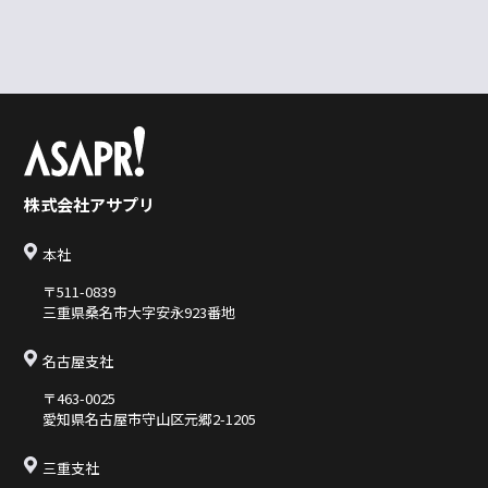
株式会社アサプリ
本社
〒511-0839
三重県桑名市大字安永923番地
名古屋支社
〒463-0025
愛知県名古屋市守山区元郷2-1205
三重支社