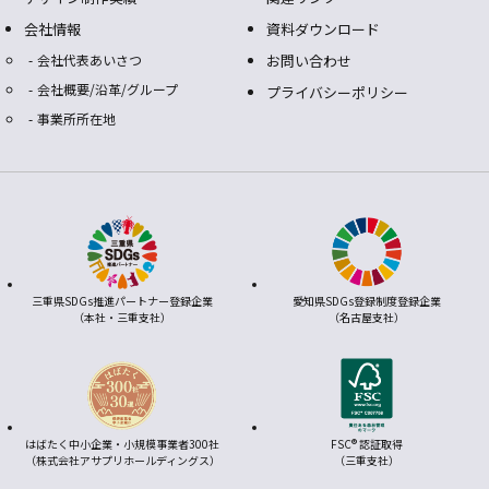
会社情報
資料ダウンロード
会社代表あいさつ
お問い合わせ
会社概要/沿革/グループ
プライバシーポリシー
事業所所在地
三重県SDGs推進パートナー登録企業
愛知県SDGs登録制度登録企業
（本社・三重支社）
（名古屋支社）
はばたく中小企業・小規模事業者300社
FSC® 認証取得
（株式会社アサプリホールディングス）
（三重支社）