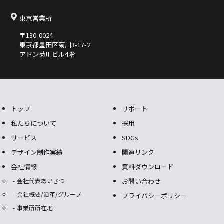
東京営業所
〒130-0024
東京都墨⽥区菊川3-17-2
アドン菊川ビル4階
トップ
サポート
私たちについて
採用
サービス
SDGs
デザイン制作実績
関連リンク
会社情報
資料ダウンロード
会社代表あいさつ
お問い合わせ
会社概要/沿革/グループ
プライバシーポリシー
事業所所在地