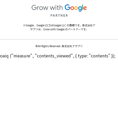
※Google、Google ロゴはGoogle LLC の商標です。株式会社ア
サプリは、Grow with Google のパートナーです。
©All Rights Reserved. 株式会社アサプリ
oaiq ("measure", "contents_viewed", { type: "contents" });