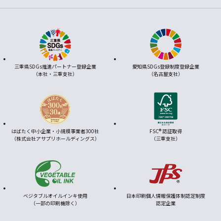
三重県SDGs推進パートナー登録企業
愛知県SDGs登録制度登録企業
（本社・三重支社）
（名古屋支社）
はばたく中小企業・小規模事業者300社
FSC® 認証取得
（株式会社アサプリホールディングス）
（三重支社）
ベジタブルオイルインキ使用
日本印刷個人情報保護体制認定制度
（一部の印刷機除く）
認定企業