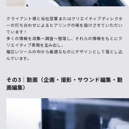
クライアント様と当社営業またはクリエイティブディレクタ
ーの打ち合わせによるヒアリングの場を設けさせていただい
ています！
多くの情報を収集～調査～整理し、それらの情報をもとにク
リエイティブ表現を生み出し、
幅広いツールの中から最適なものにデザインとして落とし込
んでいます。
その
3｜
動画（
企画・撮影・サウンド編集・動
画編集
）