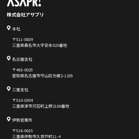
株式会社アサプリ
本社
〒511-0839
三重県桑名市大字安永923番地
名古屋支社
〒463-0025
愛知県名古屋市守山区元郷2-1205
三重支社
〒510-0304
三重県津市河芸町上野2100番地
伊勢営業所
〒516-0015
三重県伊勢市久世⼾町11-4