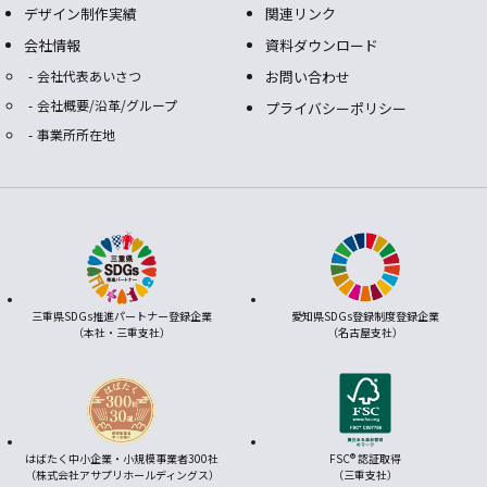
デザイン制作実績
関連リンク
会社情報
資料ダウンロード
会社代表あいさつ
お問い合わせ
会社概要/沿革/グループ
プライバシーポリシー
事業所所在地
三重県SDGs推進パートナー登録企業
愛知県SDGs登録制度登録企業
（本社・三重支社）
（名古屋支社）
はばたく中小企業・小規模事業者300社
FSC® 認証取得
（株式会社アサプリホールディングス）
（三重支社）