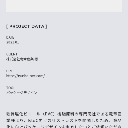
[ PROJECT DATA ]
DATE
2021.01
CLIENT
株式会社竜章産業 様
URL
https://ryusho-pvc.com/
TOOL
パッケージデザイン
軟質塩化ビニール（PVC）樹脂原料の専門商社である竜章産
業様より、BtoC向けのリストレストを開発したため、商品
化に向けパッケージデザインを制作したいとご依頼いただき