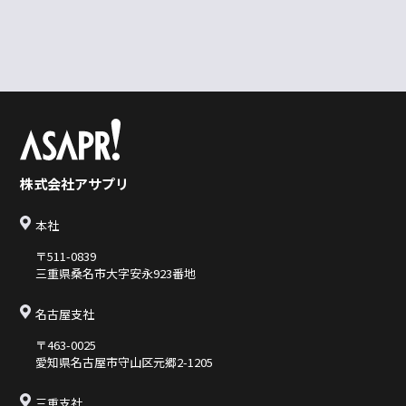
株式会社アサプリ
本社
〒511-0839
三重県桑名市大字安永923番地
名古屋支社
〒463-0025
愛知県名古屋市守山区元郷2-1205
三重支社