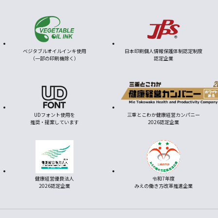
ベジタブルオイルインキ使用
日本印刷個人情報保護体制認定制度
（一部の印刷機除く）
認定企業
UDフォント使用を
三重とこわか健康経営カンパニー
推奨・提案しています
2026認定企業
健康経営優良法人
令和7年度
2026認定企業
みえの働き方改革推進企業