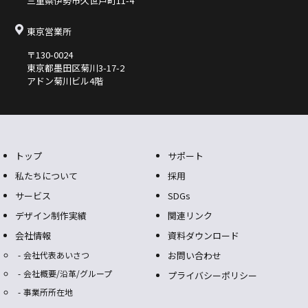
三重県伊勢市久世⼾町11-4
東京営業所
〒130-0024
東京都墨⽥区菊川3-17-2
アドン菊川ビル4階
トップ
サポート
私たちについて
採用
サービス
SDGs
デザイン制作実績
関連リンク
会社情報
資料ダウンロード
会社代表あいさつ
お問い合わせ
会社概要/沿革/グループ
プライバシーポリシー
事業所所在地