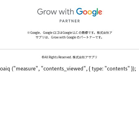
※Google、Google ロゴはGoogle LLC の商標です。株式会社ア
サプリは、Grow with Google のパートナーです。
©All Rights Reserved. 株式会社アサプリ
oaiq ("measure", "contents_viewed", { type: "contents" });