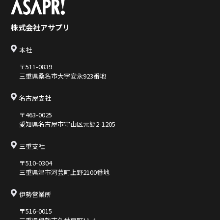
株式会社アサプリ
本社
〒511-0839
三重県桑名市大字安永923番地
名古屋支社
〒463-0025
愛知県名古屋市守山区元郷2-1205
三重支社
〒510-0304
三重県津市河芸町上野2100番地
伊勢営業所
〒516-0015