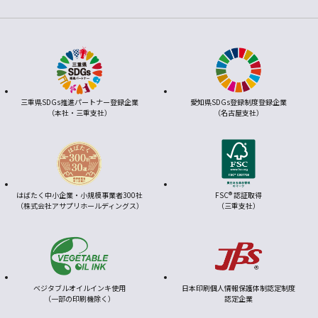
三重県SDGs推進パートナー登録企業
愛知県SDGs登録制度登録企業
（本社・三重支社）
（名古屋支社）
はばたく中小企業・小規模事業者300社
FSC® 認証取得
（株式会社アサプリホールディングス）
（三重支社）
ベジタブルオイルインキ使用
日本印刷個人情報保護体制認定制度
（一部の印刷機除く）
認定企業