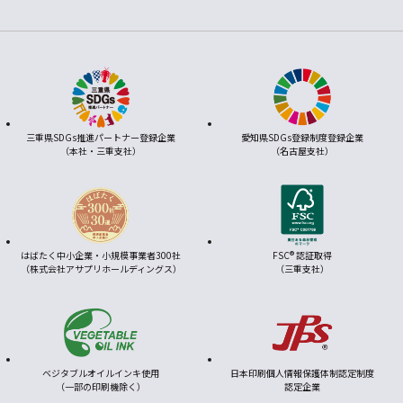
三重県SDGs推進パートナー登録企業
愛知県SDGs登録制度登録企業
（本社・三重支社）
（名古屋支社）
はばたく中小企業・小規模事業者300社
FSC® 認証取得
（株式会社アサプリホールディングス）
（三重支社）
ベジタブルオイルインキ使用
日本印刷個人情報保護体制認定制度
（一部の印刷機除く）
認定企業