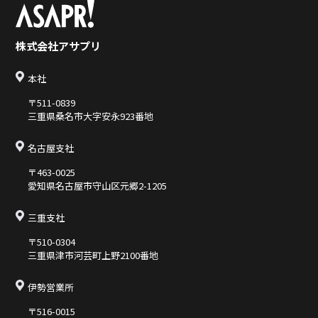
株式会社アサプリ
本社
〒511-0839
三重県桑名市大字安永923番地
名古屋支社
〒463-0025
愛知県名古屋市守山区元郷2-1205
三重支社
〒510-0304
三重県津市河芸町上野2100番地
伊勢営業所
〒516-0015