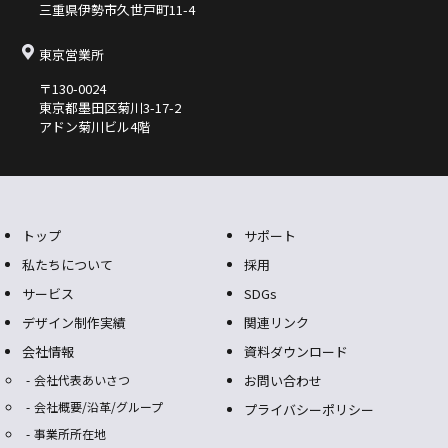
三重県伊勢市久世⼾町11-4
東京営業所
〒130-0024
東京都墨⽥区菊川3-17-2
アドン菊川ビル4階
トップ
サポート
私たちについて
採用
サービス
SDGs
デザイン制作実績
関連リンク
会社情報
資料ダウンロード
会社代表あいさつ
お問い合わせ
会社概要/沿革/グループ
プライバシーポリシー
事業所所在地