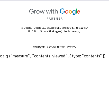
※Google、Google ロゴはGoogle LLC の商標です。株式会社ア
サプリは、Grow with Google のパートナーです。
©All Rights Reserved. 株式会社アサプリ
oaiq ("measure", "contents_viewed", { type: "contents" });