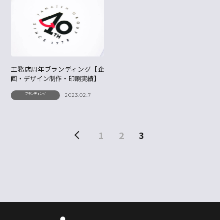
工務店周年ブランディング【企
画・デザイン制作・印刷実績】
ブランディング
2023.02.7
1
2
3